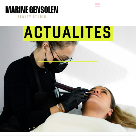
ACTUALITES
_______