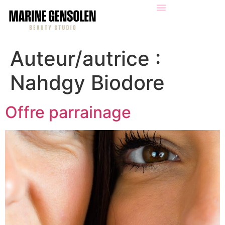
Auteur/autrice :
Nahdgy Biodore
Offre parrainage